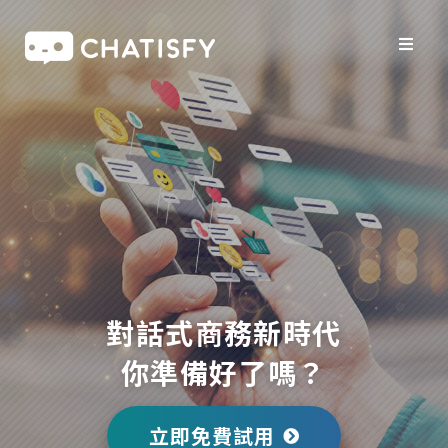
對話式商務新時代
你準備好了嗎？
立即免費試用