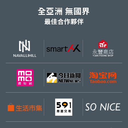
全亞洲 無國界
最佳合作夥伴