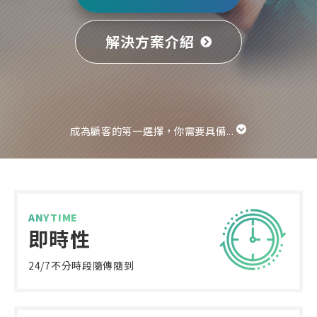
解決方案介紹
成為顧客的第一選擇，你需要具備...
ANYTIME
即時性
24/7不分時段
隨傳隨到