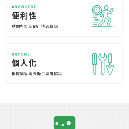
ANYWHERE
便利性
點開對話窗
即可獲取資訊
ANYONE
個人化
根據顧客需要
提供準確協助