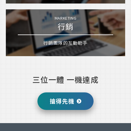
MARKETING
行銷
行銷團隊的互動助手
三位一體 一機達成
搶得先機