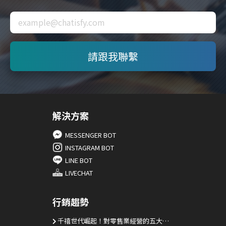
解決方案
MESSENGER BOT
INSTAGRAM BOT
LINE BOT
LIVECHAT
行銷趨勢
千禧世代崛起！對零售業經營的五大建議